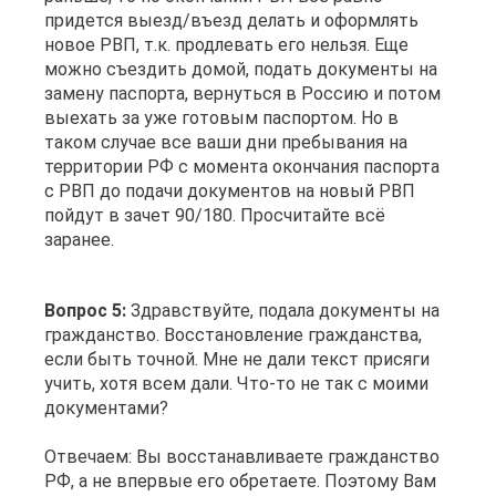
придется выезд/въезд делать и оформлять
новое РВП, т.к. продлевать его нельзя. Еще
можно съездить домой, подать документы на
замену паспорта, вернуться в Россию и потом
выехать за уже готовым паспортом. Но в
таком случае все ваши дни пребывания на
территории РФ с момента окончания паспорта
с РВП до подачи документов на новый РВП
пойдут в зачет 90/180. Просчитайте всё
заранее.
Вопрос 5:
Здравствуйте, подала документы на
гражданство. Восстановление гражданства,
если быть точной. Мне не дали текст присяги
учить, хотя всем дали. Что-то не так с моими
документами?
Отвечаем: Вы восстанавливаете гражданство
РФ, а не впервые его обретаете. Поэтому Вам