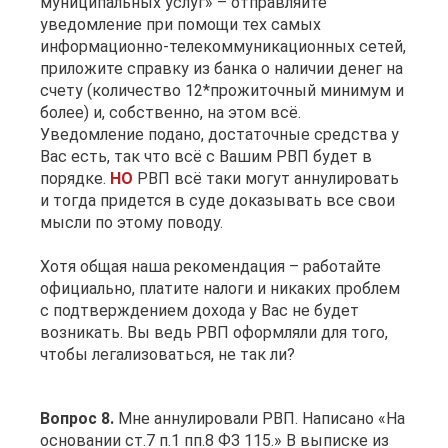
муниципальных услуг» – отправляйте
уведомление при помощи тех самых
информационно-телекоммуникационных сетей,
приложите справку из банка о наличии денег на
счету (количество 12*прожиточный минимум и
более) и, собственно, на этом всё.
Уведомление подано, достаточные средства у
Вас есть, так что всё с Вашим РВП будет в
порядке.
НО
РВП всё таки могут аннулировать
и тогда придется в суде доказывать все свои
мысли по этому поводу.
Хотя общая наша рекомендация – работайте
официально, платите налоги и никаких проблем
с подтверждением дохода у Вас не будет
возникать. Вы ведь РВП оформляли для того,
чтобы легализоваться, не так ли?
Вопрос 8.
Мне аннулировали РВП. Написано «На
основании ст.7 п.1 пп.8 ФЗ 115.» В выписке из