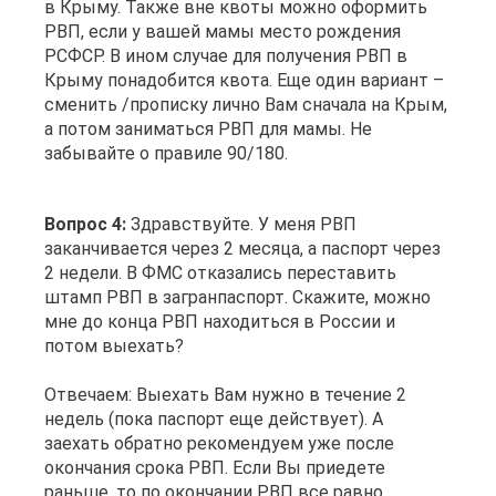
в Крыму. Также вне квоты можно оформить
РВП, если у вашей мамы место рождения
РСФСР. В ином случае для получения РВП в
Крыму понадобится квота. Еще один вариант –
сменить /прописку лично Вам сначала на Крым,
а потом заниматься РВП для мамы. Не
забывайте о правиле 90/180.
Вопрос 4:
Здравствуйте. У меня РВП
заканчивается через 2 месяца, а паспорт через
2 недели. В ФМС отказались переставить
штамп РВП в загранпаспорт. Скажите, можно
мне до конца РВП находиться в России и
потом выехать?
Отвечаем: Выехать Вам нужно в течение 2
недель (пока паспорт еще действует). А
заехать обратно рекомендуем уже после
окончания срока РВП. Если Вы приедете
раньше, то по окончании РВП все равно