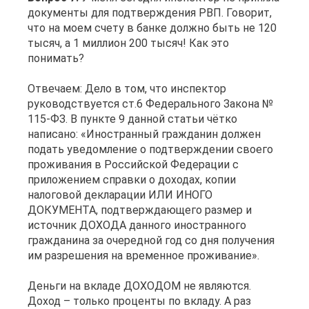
документы для подтверждения РВП. Говорит,
что на моем счету в банке должно быть не 120
тысяч, а 1 миллион 200 тысяч! Как это
понимать?
Отвечаем: Дело в том, что инспектор
руководствуется ст.6 Федерального Закона №
115-ФЗ. В пункте 9 данной статьи чётко
написано: «Иностранный гражданин должен
подать уведомление о подтверждении своего
проживания в Российской Федерации с
приложением справки о доходах, копии
налоговой декларации ИЛИ ИНОГО
ДОКУМЕНТА, подтверждающего размер и
источник ДОХОДА данного иностранного
гражданина за очередной год со дня получения
им разрешения на временное проживание».
Деньги на вкладе ДОХОДОМ не являются.
Доход – только проценты по вкладу. А раз