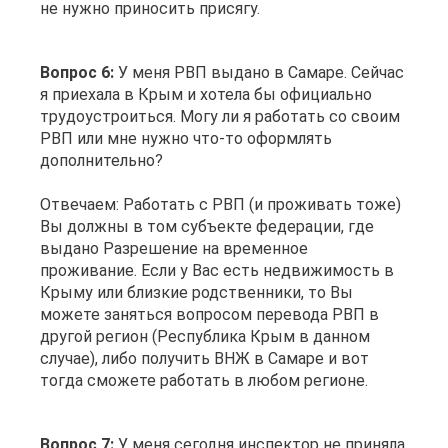
не нужно приносить присягу.
Вопрос 6:
У меня РВП выдано в Самаре. Сейчас
я приехала в Крым и хотела бы официально
трудоустроиться. Могу ли я работать со своим
РВП или мне нужно что-то оформлять
дополнительно?
Отвечаем: Работать с РВП (и проживать тоже)
Вы должны в том субъекте федерации, где
выдано Разрешение на временное
проживание. Если у Вас есть недвижимость в
Крыму или близкие родственники, то Вы
можете заняться вопросом перевода РВП в
другой регион (Республика Крым в данном
случае), либо получить ВНЖ в Самаре и вот
тогда сможете работать в любом регионе.
Вопрос 7:
У меня сегодня инспектор не приняла