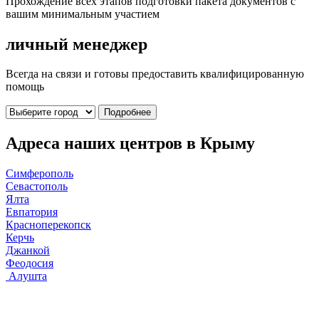
Прохождение всех этапов подготовки пакета документов с
вашим минимальным участием
личный менеджер
Всегда на связи и готовы предоставить квалифицированную
помощь
Подробнее
Адреса наших центров в Крыму
Симферополь
Севастополь
Ялта
Евпатория
Красноперекопск
Керчь
Джанкой
Феодосия
Алушта