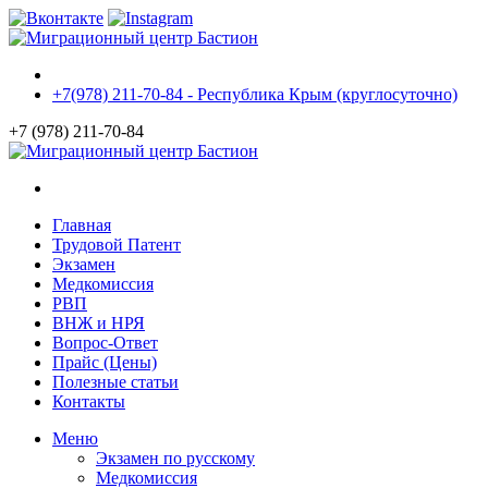
+7(978) 211-70-84 - Республика Крым (круглосуточно)
+7 (978) 211-70-84
Главная
Трудовой Патент
Экзамен
Медкомиссия
РВП
ВНЖ и НРЯ
Вопрос-Ответ
Прайс (Цены)
Полезные статьи
Контакты
Меню
Экзамен по русскому
Медкомиссия