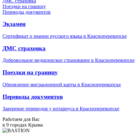
ДМС страховка
Поездки на границу
Переводы документов
Экзамен
Сертификат о знании русского языка в Красноперекопске
ДМС страховка
Добровольное медицинское страхование в Красноперекопске
Поездки на границу
Обновление миграционной карты в Красноперекопске
Переводы документов
Заверение переводов у нотариуса в Красноперекопске
Работаем для Вас
в 9 городах Крыма