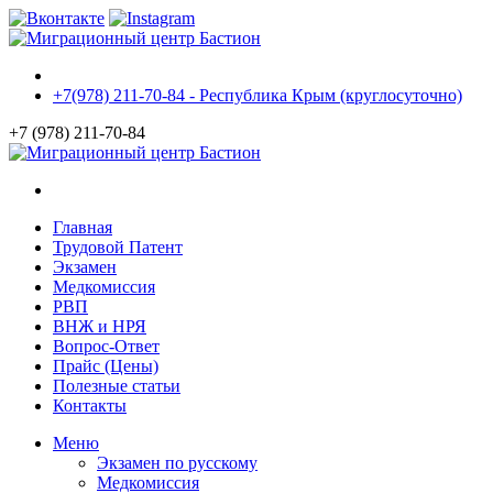
+7(978) 211-70-84 - Республика Крым (круглосуточно)
+7 (978) 211-70-84
Главная
Трудовой Патент
Экзамен
Медкомиссия
РВП
ВНЖ и НРЯ
Вопрос-Ответ
Прайс (Цены)
Полезные статьи
Контакты
Меню
Экзамен по русскому
Медкомиссия