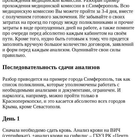
прохождения медицинской комиссии. Разобран пример
прохождения медицинской комиссии в г.Симферополь. Всю
медицинскую комиссию Вы можете пройти за 3-4 дня, вместе
с получением готового заключения. Не забывайте о своих
затратах на проезд по городу между поликлиниками и прочие
затраты в виде пропущенных дней на работе, а также помните
про очереди перед абсолютно каждым кабинетом на своём
пути. Кроме того, нудно быть готовым к тому, что придется
заполнять вручную большое количество договоров, заявлений
и форм перед каждым анализом. Оценивайте свои силы
правильно.
Последовательность сдачи анализов
Разбор приводится на примере города Симферополь, так как
список поликлиник, которые уполномочены работать с
необходимыми анализами и документами, ограничен. И
нарколога, например, можно пройти только в
Красноперекопске, и это касается абсолютно всех городов
Крыма, кроме Севастополя.
День 1
Сначала необходимо сдать кровь. Анализ крови на ВИЧ
(сертификат), +анализ крови на сифилис – ГБУЗ РК «Центр