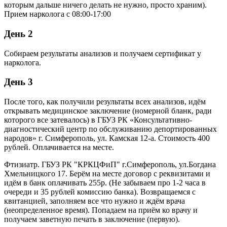
которым дальше ничего делать не нужно, просто храним).
Прием нарколога с 08:00-17:00
День 2
Собираем результаты анализов и получаем сертификат у
нарколога.
День 3
После того, как получили результаты всех анализов, идём
открывать медицинское заключение (номерной бланк, ради
которого все затевалось) в ГБУЗ РК «Консультативно-
диагностический центр по обслуживанию депортированных
народов» г. Симферополь, ул. Камская 12-а. Стоимость 400
рублей. Оплачивается на месте.
Фтизиатр. ГБУЗ РК "КРКЦФиП" г.Симферополь, ул.Богдана
Хмельницкого 17. Берём на месте договор с реквизитами и
идём в банк оплачивать 255р. (Не забываем про 1-2 часа в
очереди и 35 рублей комиссию банка). Возвращаемся с
квитанцией, заполняем все что нужно и ждём врача
(неопределенное время). Попадаем на приём ко врачу и
получаем заветную печать в заключение (первую).