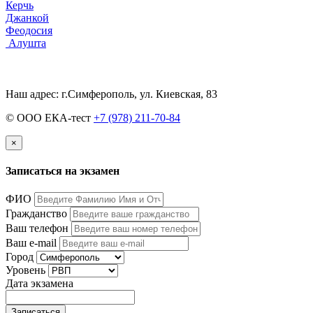
Керчь
Джанкой
Феодосия
Алушта
Наш адрес: г.Симферополь, ул. Киевская, 83
© OOO ЕКА-тест
+7 (978) 211-70-84
×
Записаться на экзамен
ФИО
Гражданство
Ваш телефон
Ваш e-mail
Город
Уровень
Дата экзамена
Записаться