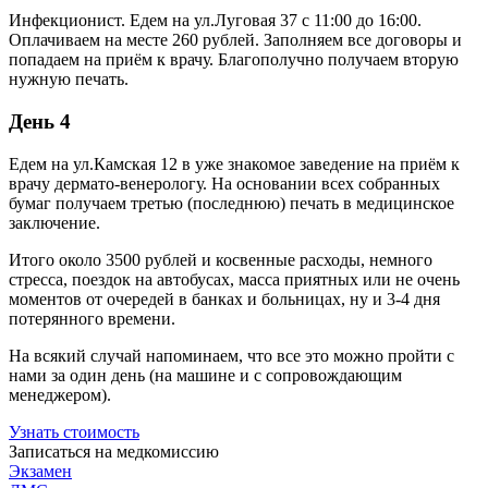
Инфекционист. Едем на ул.Луговая 37 с 11:00 до 16:00.
Оплачиваем на месте 260 рублей. Заполняем все договоры и
попадаем на приём к врачу. Благополучно получаем вторую
нужную печать.
День 4
Едем на ул.Камская 12 в уже знакомое заведение на приём к
врачу дермато-венерологу. На основании всех собранных
бумаг получаем третью (последнюю) печать в медицинское
заключение.
Итого около 3500 рублей и косвенные расходы, немного
стресса, поездок на автобусах, масса приятных или не очень
моментов от очередей в банках и больницах, ну и 3-4 дня
потерянного времени.
На всякий случай напоминаем, что все это можно пройти с
нами за один день (на машине и с сопровождающим
менеджером).
Узнать стоимость
Записаться на медкомиссию
Экзамен